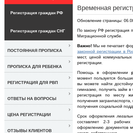
Временная регист
Регистрация граждан РФ
Обновление страницы: 06.0
По закону РФ регистрация 
Регистрация граждан СНГ
Миграционной службе.
Важно!
Мы не печатает фо
ПОСТОЯННАЯ ПРОПИСКА
законной регистрации в Ро
мест, ценой коммунальных
регистрации.
ПРОПИСКА ДЛЯ РЕБЕНКА
Помощь в оформлении
момент пользуется больши
РЕГИСТРАЦИЯ ДЛЯ РВП
вы можете найти достойну
гимназию, получить займ в
регистрация по месту ж
ОТВЕТЫ НА ВОПРОСЫ
получения загранпаспорта, 
получения социальной подд
ЦЕНА РЕГИСТРАЦИИ
Срок оформления
легаль
составляет 2-3 рабочи
оформлению документов м
ОТЗЫВЫ КЛИЕНТОВ
искать собственника.