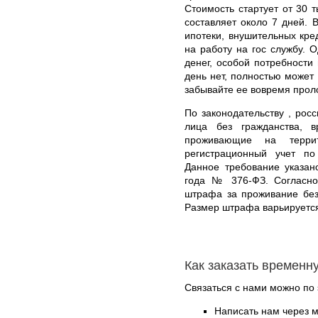
Стоимость стартует от 30 
составляет около 7 дней. 
ипотеки, внушительных кред
на работу на гос службу. О
денег, особой потребности
день нет, полностью может
забывайте ее вовремя прол
По законодательству , росс
лица без гражданства, 
проживающие на терри
регистрационный учет п
Данное требование указан
года № 376-ФЗ. Согласно
штрафа за проживание без
Размер штрафа варьируется
Как заказать временн
Связаться с нами можно по 
Написать нам через 