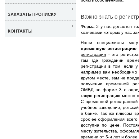
ЗАКАЗАТЬ ПРОПИСКУ
Важно знать о регист
Форма 3 у нас делается то
КОНТАКТЫ
хозяевами которых у нас за
Наши специалисты мо
временную регистрацию
регистрация
- это регистра
там где гражданин време
регистрации в том, если у
например вам необходимо п
другом месте, вам не прид
получении временной рег
ОМВД по форме 3 с опред
такую регистрацию можно о
С временной регистрацией 
учебное заведение, детский
в банке. Так же плюсом вр
срок ее оформления всего 
доступна по цене.
Постоя
месту жительства, оформля
времени от 5-и лет и более