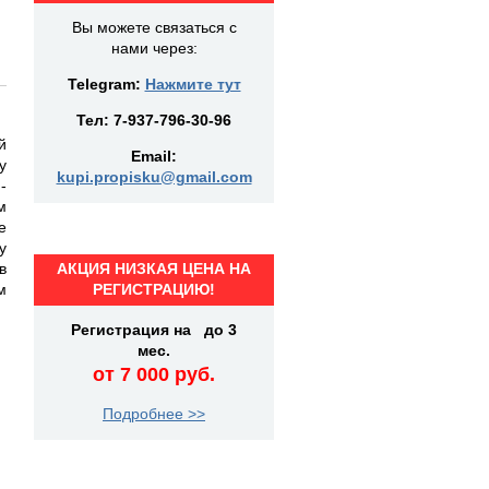
Вы можете связаться с
нами через:
Telegram:
Нажмите тут
Тел:
7-937-796-30-96
й
Email:
у
kupi.propisku@gmail.com
-
м
е
у
в
АКЦИЯ НИЗКАЯ ЦЕНА НА
м
РЕГИСТРАЦИЮ!
Регистрация на до 3
мес.
от 7 000 руб.
Подробнее >>