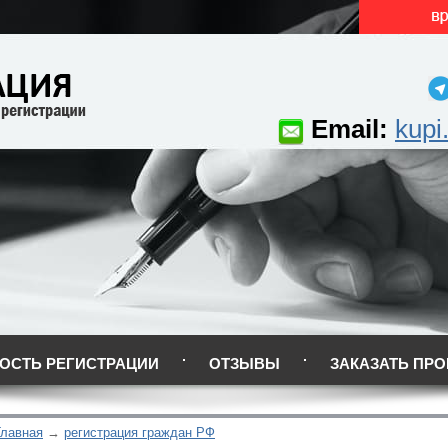
Email:
kupi
ОСТЬ РЕГИСТРАЦИИ
ОТЗЫВЫ
ЗАКАЗАТЬ ПРО
Главная
регистрация граждан РФ