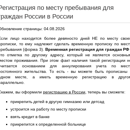
Регистрация по месту пребывания для
граждан России в России
Обновление страницы: 04.08.2026
Если лицо находится более девяносто дней НЕ по месту свое
прописки, то ему надлежит сделать временную прописку по мест
пребывания (форма 3).
Временная регистрация для граждан РФ
это отметка по другому адресу, который не является основны
местом проживания. При этом факт наличия такой регистрации н
считается основанием для аннулирования учета по мест
постоянного жительства. То есть - вы можете быть прописаны 
одном месте, а иметь временную регистрацию в друго
параллельно.
Скажем, вы оформили
регистрацию в России
, теперь вы сможете:
прикрепить детей в другую гимназию или детсад
устроится на работу по месту прописки
взять кредит в банке
прикрепится к определенной больнице