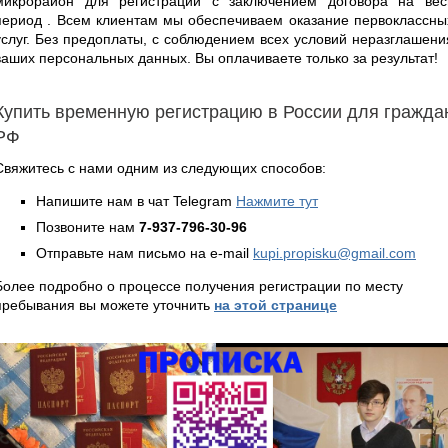
микрорайон для регистрации с заключением договора на вес
период . Всем клиентам мы обеспечиваем оказание первоклассны
услуг. Без предоплаты, с соблюдением всех условий неразглашени
ваших персональных данных. Вы оплачиваете только за результат!
Купить временную регистрацию в России для гражда
РФ
Свяжитесь с нами одним из следующих способов:
Напишите нам в чат Telegram
Нажмите тут
Позвоните нам
7-937-796-30-96
Отправьте нам письмо на e-mail
kupi.propisku@gmail.com
Более подробно о процессе получения регистрации по месту
пребывания вы можете уточнить
на этой странице