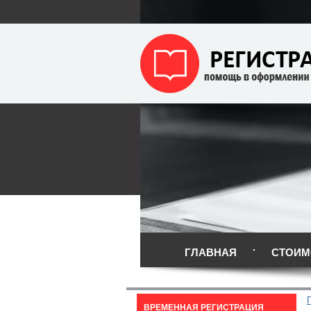
ГЛАВНАЯ
СТОИМ
ВРЕМЕННАЯ РЕГИСТРАЦИЯ